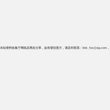
本站资料收集于网络及网友分享，如有冒犯贵方，请及时联系：link_fox@qq.co