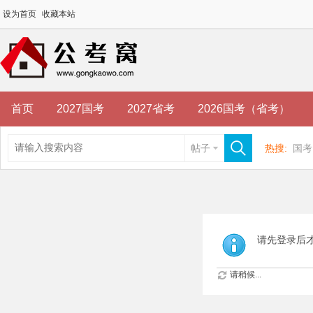
设为首页
收藏本站
首页
2027国考
2027省考
2026国考（省考）
帖子
热搜:
国考
请先登录后
请稍候...