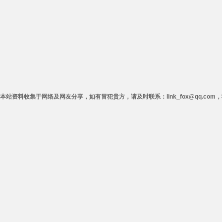
本站资料收集于网络及网友分享，如有冒犯贵方，请及时联系：link_fox@qq.co