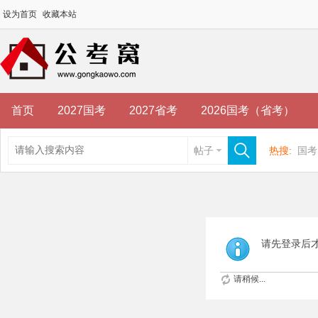
设为首页
收藏本站
首页
2027国考
2027省考
2026国考（省考）
帖子
热搜:
国考
请先登录后
请稍候...