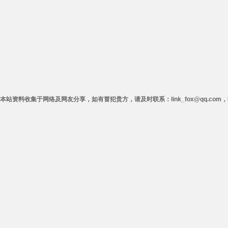
本站资料收集于网络及网友分享，如有冒犯贵方，请及时联系：link_fox@qq.co