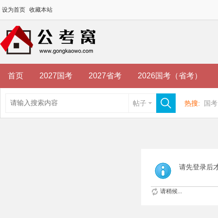
设为首页
收藏本站
首页
2027国考
2027省考
2026国考（省考）
帖子
热搜:
国考
请先登录后
请稍候...