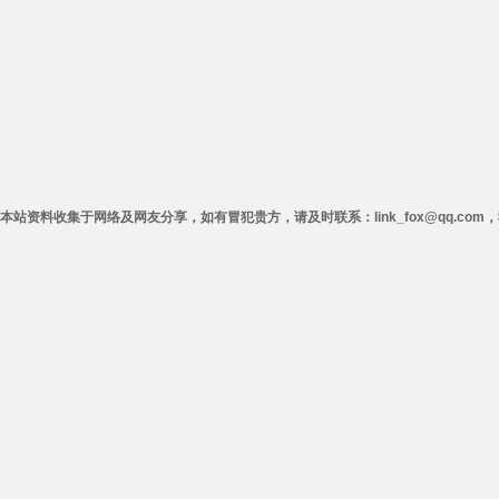
本站资料收集于网络及网友分享，如有冒犯贵方，请及时联系：link_fox@qq.co