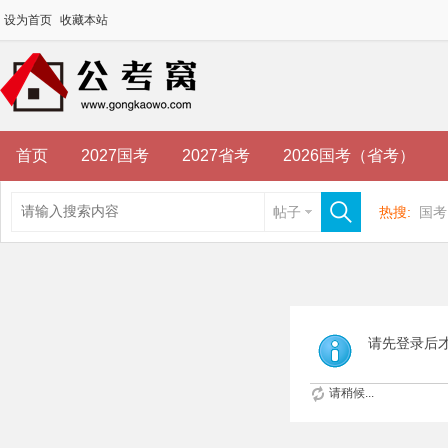
设为首页
收藏本站
首页
2027国考
2027省考
2026国考（省考）
帖子
热搜:
国考
请先登录后
请稍候...