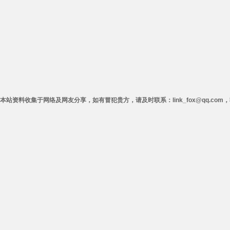
本站资料收集于网络及网友分享，如有冒犯贵方，请及时联系：link_fox@qq.co