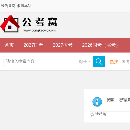
设为首页
收藏本站
首页
2027国考
2027省考
2026国考（省考）
帖子
热搜:
国考
抱歉，您需
请稍候...