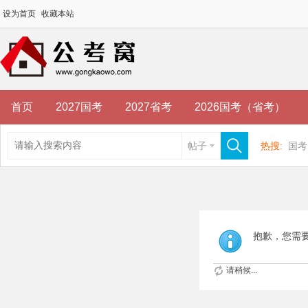
设为首页
收藏本站
首页
2027国考
2027省考
2026国考（省考）
帖子
热搜:
国考
抱歉，您需
请稍候...