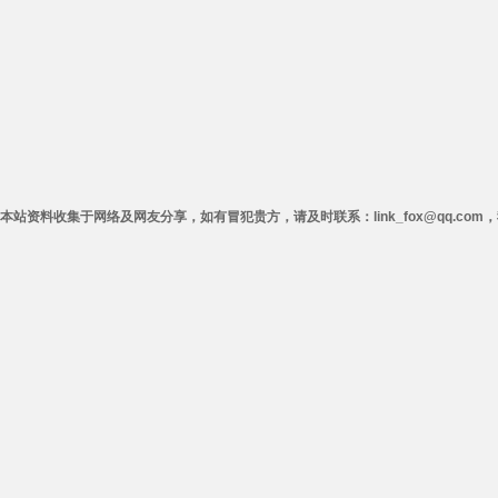
本站资料收集于网络及网友分享，如有冒犯贵方，请及时联系：link_fox@qq.co